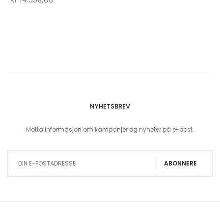
NYHETSBREV
Motta informasjon om kampanjer og nyheter på e-post.
Sign Up for Our Newsletter:
ABONNERE