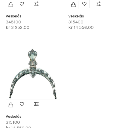
Veskelås
Veskelås
348100
315400
kr 3 252,00
kr 14 556,00
Veskelås
315100
kr 14 556,00