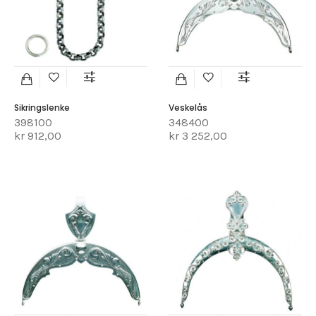
Sikringslenke
Veskelås
398100
348400
kr 912,00
kr 3 252,00