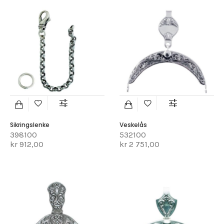
Sikringslenke
Veskelås
398100
532100
kr 912,00
kr 2 751,00