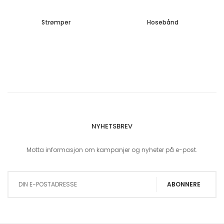
Strømper
Hosebånd
NYHETSBREV
Motta informasjon om kampanjer og nyheter på e-post.
Sign Up for Our Newsletter:
ABONNERE