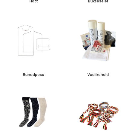
Hatt
Bukseseler
Bunadpose
Vedlikehold