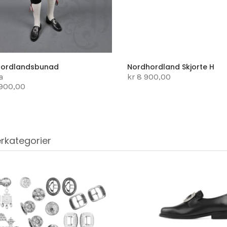
hordlandsbunad
Nordhordland Skjorte H
a
kr 8 900,00
 900,00
rkategorier