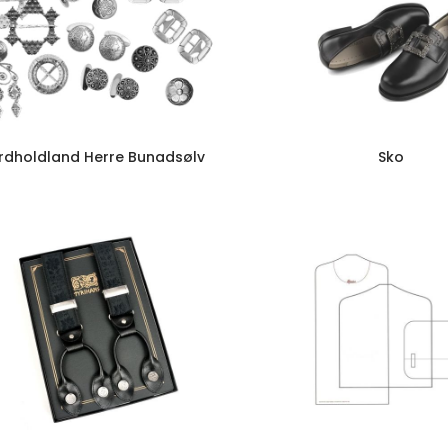
rdholdland Herre Bunadsølv
Sko