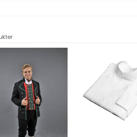
ukter