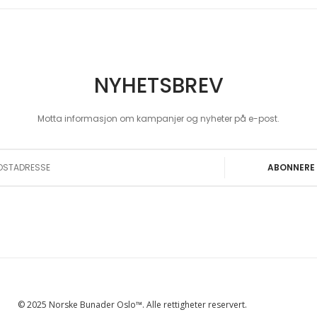
NYHETSBREV
Motta informasjon om kampanjer og nyheter på e-post.
 Our Newsletter:
ABONNERE
© 2025 Norske Bunader Oslo™. Alle rettigheter reservert.