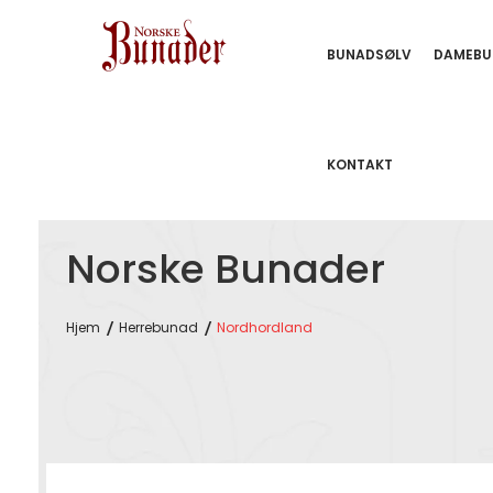
BUNADSØLV
DAMEBU
KONTAKT
Norske Bunader
Hjem
Herrebunad
Nordhordland