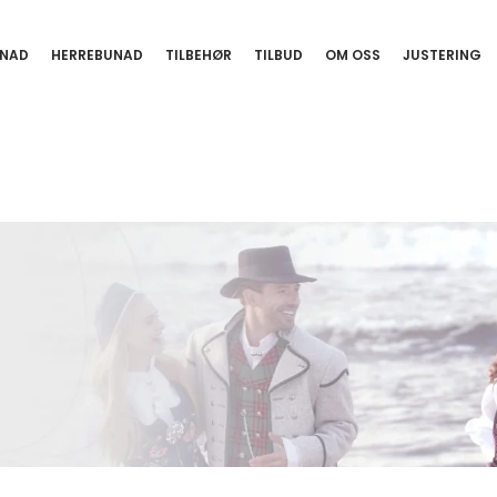
NAD
HERREBUNAD
TILBEHØR
TILBUD
OM OSS
JUSTERING