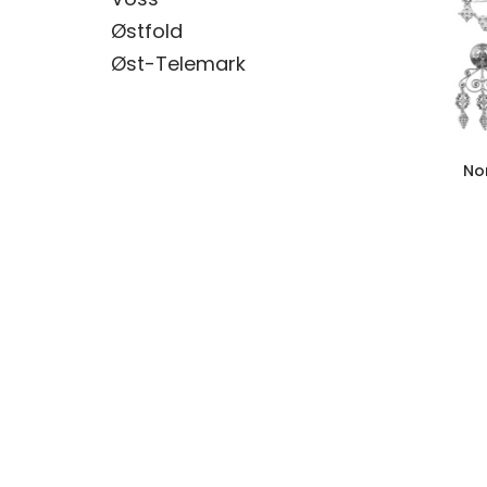
Østfold
Øst-Telemark
No