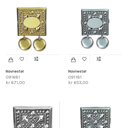
Navnestøl
Navnestøl
091681
091181
kr 671,00
kr 653,00