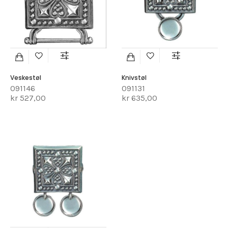
Veskestøl
Knivstøl
091146
091131
kr 527,00
kr 635,00