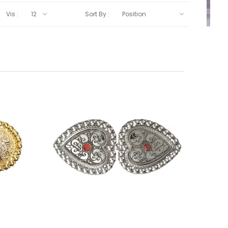
Vis :
Sort By :