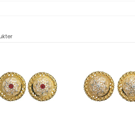
ukter