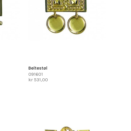
Beltestøl
091601
kr 531,00