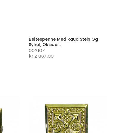
Beltespenne Med Raud Stein Og
Syhol, Oksidert
002107
kr 2 867,00