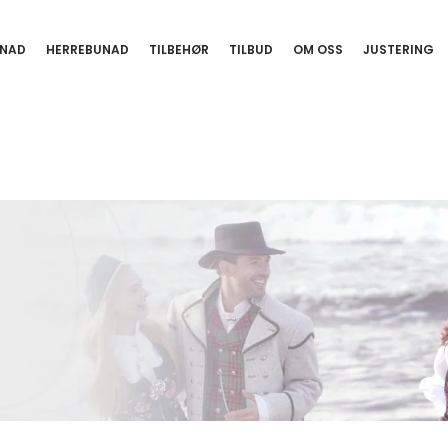
NAD
HERREBUNAD
TILBEHØR
TILBUD
OM OSS
JUSTERING