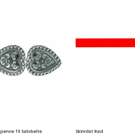
spenne Til Sølvbelte
Skinnlist Rød