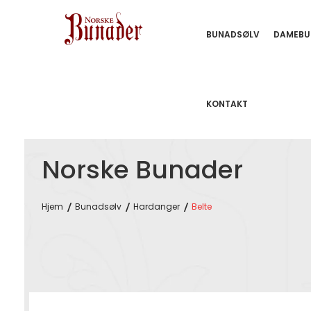
BUNADSØLV
DAMEBU
KONTAKT
Norske Bunader
Hjem
Bunadsølv
Hardanger
Belte