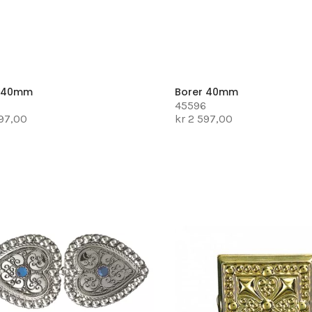
r 40mm
Borer 40mm
7
45596
597,00
kr 2 597,00