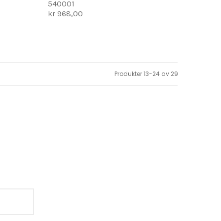
540001
kr 968,00
Produkter
13
-
24
av
29