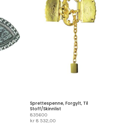
Sprettespenne, Forgylt, Til
Stoff/skinnlist
835600
kr 8 532,00