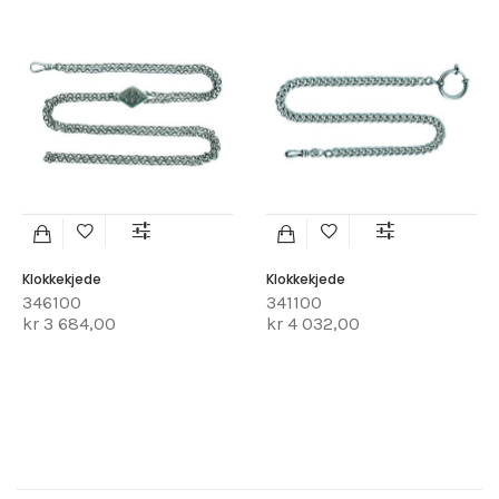
Klokkekjede
Klokkekjede
346100
341100
kr 3 684,00
kr 4 032,00