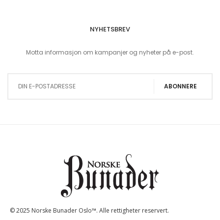
NYHETSBREV
Motta informasjon om kampanjer og nyheter på e-post.
Sign Up for Our Newsletter:
ABONNERE
© 2025 Norske Bunader Oslo™. Alle rettigheter reservert.