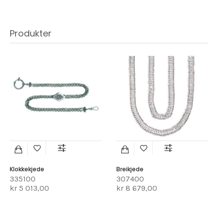
Produkter
Klokkekjede
Breikjede
335100
307400
kr 5 013,00
kr 8 679,00