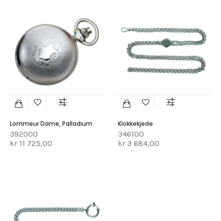
Lommeur Dame, Palladium
Klokkekjede
392000
346100
kr 11 725,00
kr 3 684,00