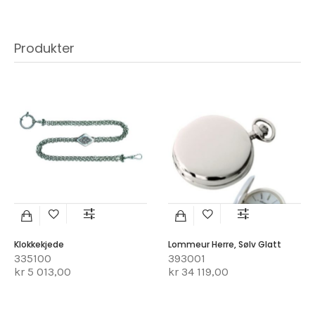
Produkter
Klokkekjede
Lommeur Herre, Sølv Glatt
335100
393001
kr 5 013,00
kr 34 119,00