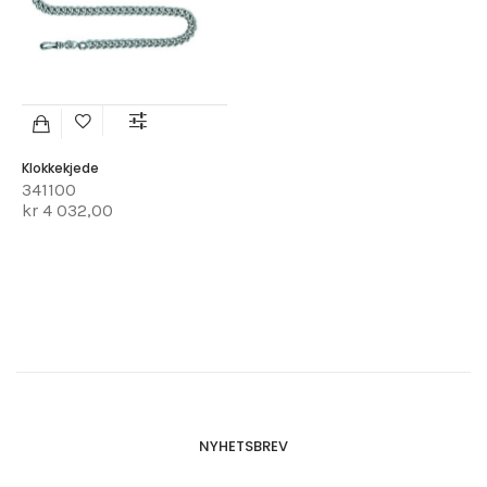
Klokkekjede
341100
kr 4 032,00
NYHETSBREV