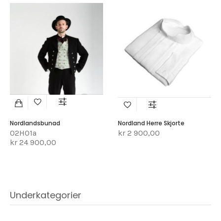
Nordlandsbunad
Nordland Herre Skjorte
02H01a
kr 2 900,00
kr 24 900,00
Underkategorier