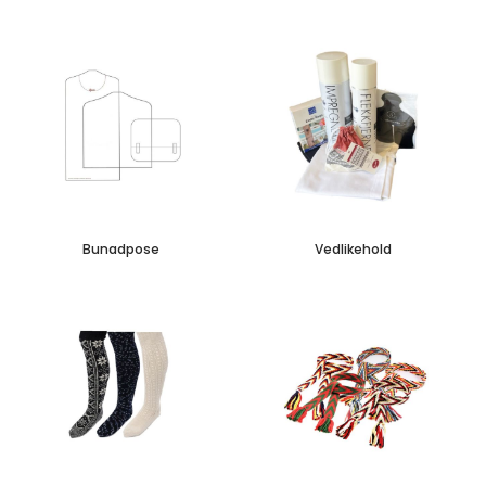
Bunadpose
Vedlikehold