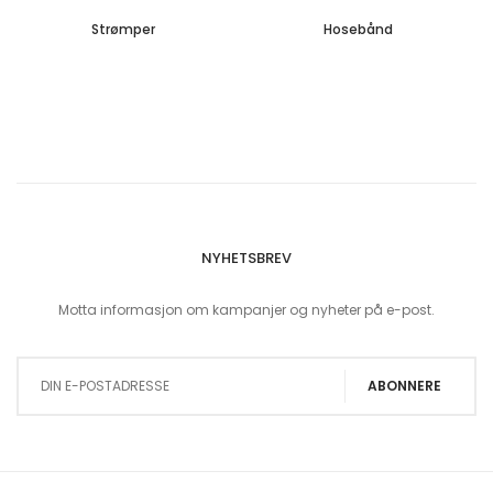
Strømper
Hosebånd
NYHETSBREV
Motta informasjon om kampanjer og nyheter på e-post.
Sign Up for Our Newsletter:
ABONNERE