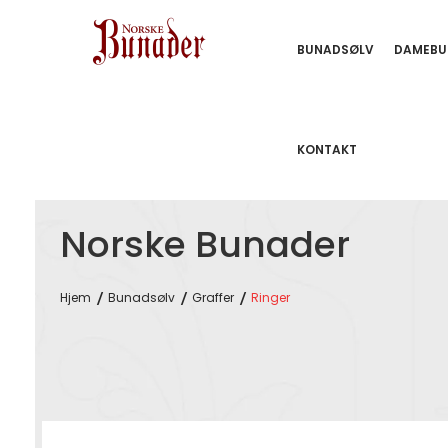
BUNADSØLV
DAMEBU
KONTAKT
Norske Bunader
Hjem
Bunadsølv
Graffer
Ringer