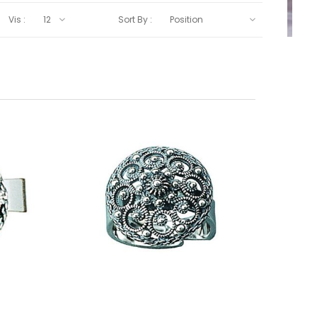
Vis :
Sort By :