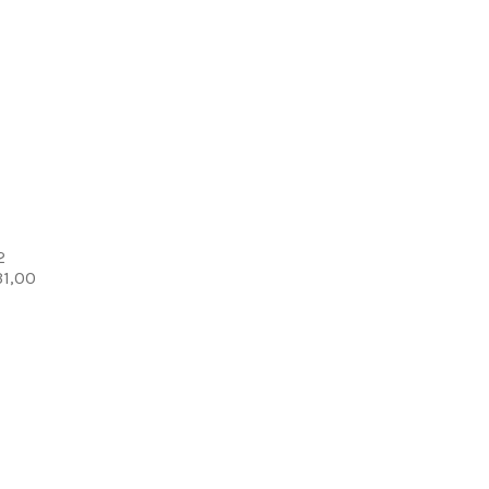
2
31,00