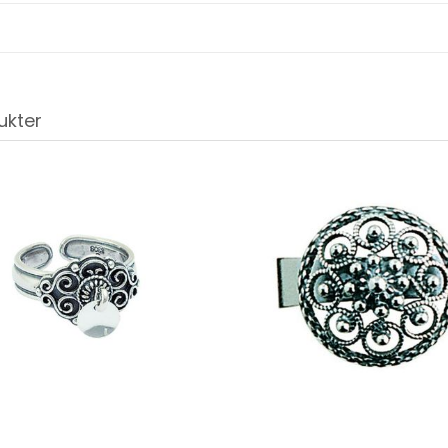
ukter