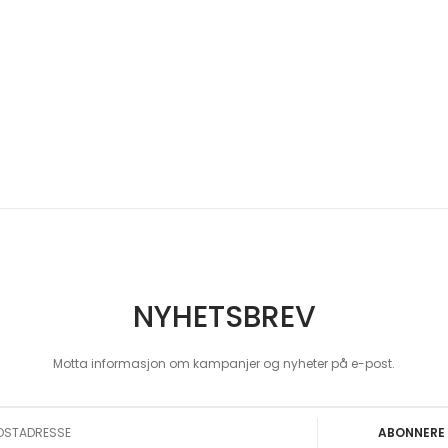
NYHETSBREV
Motta informasjon om kampanjer og nyheter på e-post.
 Our Newsletter:
ABONNERE