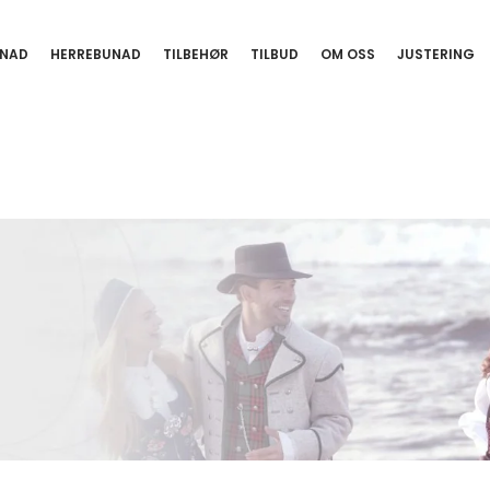
NAD
HERREBUNAD
TILBEHØR
TILBUD
OM OSS
JUSTERING