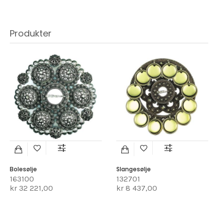
Produkter
Bolesølje
Slangesølje
163100
132701
kr 32 221,00
kr 8 437,00