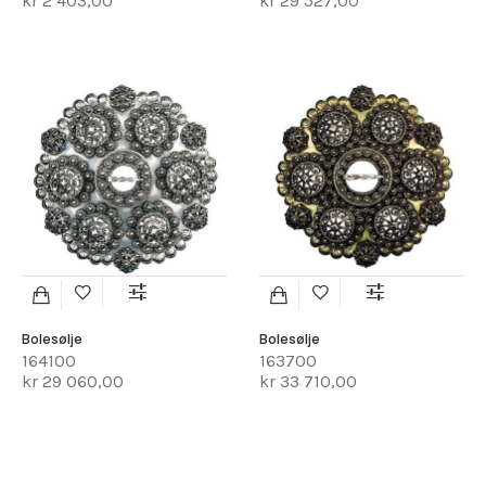
kr 2 403,00
kr 29 527,00
Bolesølje
Bolesølje
164100
163700
kr 29 060,00
kr 33 710,00