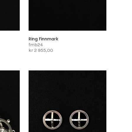
Ring Finnmark
fmb24
kr 2 955,00