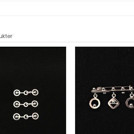
ukter