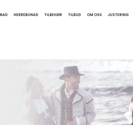
NAD
HERREBUNAD
TILBEHØR
TILBUD
OM OSS
JUSTERING