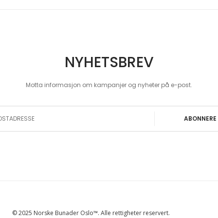
NYHETSBREV
Motta informasjon om kampanjer og nyheter på e-post.
 Our Newsletter:
ABONNERE
© 2025 Norske Bunader Oslo™. Alle rettigheter reservert.