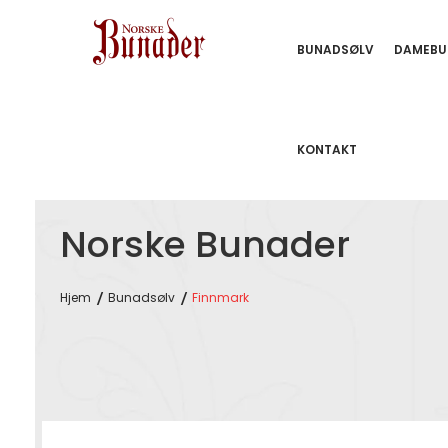
BUNADSØLV
DAMEBU
KONTAKT
Norske Bunader
Hjem
Bunadsølv
Finnmark